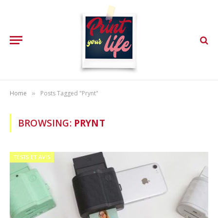
Home
Posts Tagged "Prynt"
»
BROWSING:
PRYNT
TESTS ET AVIS