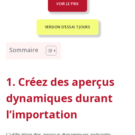
VOIR LE PRIX
VERSION D’ESSAI 7 JOURS
Sommaire
1. Créez des aperçus
dynamiques durant
l’importation
L’utilisation des aperçus dynamiques présente