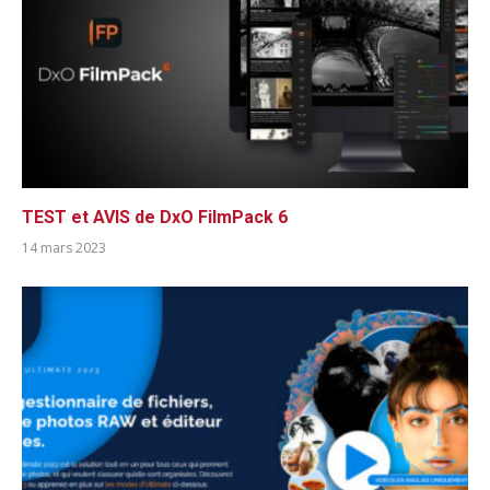
TEST et AVIS de DxO FilmPack 6
14 mars 2023