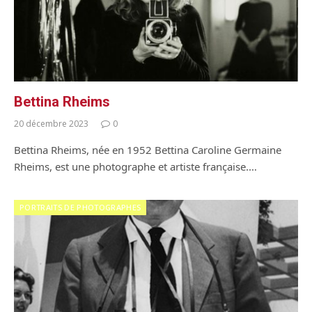
Bettina Rheims
20 décembre 2023
0
Bettina Rheims, née en 1952 Bettina Caroline Germaine
Rheims, est une photographe et artiste française.…
PORTRAITS DE PHOTOGRAPHES