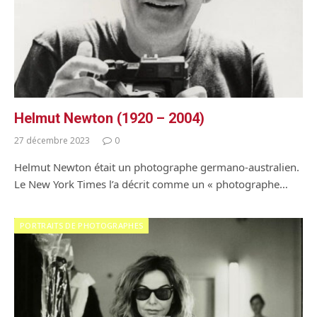
Helmut Newton (1920 – 2004)
27 décembre 2023
0
Helmut Newton était un photographe germano-australien.
Le New York Times l’a décrit comme un « photographe…
PORTRAITS DE PHOTOGRAPHES