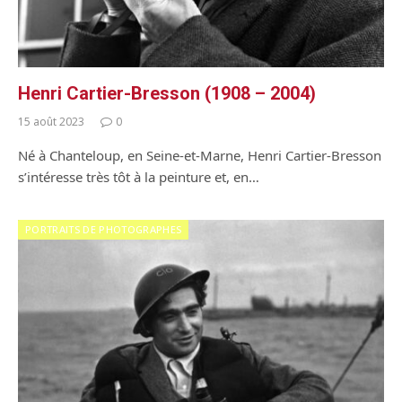
Henri Cartier-Bresson (1908 – 2004)
15 août 2023
0
Né à Chanteloup, en Seine-et-Marne, Henri Cartier-Bresson
s’intéresse très tôt à la peinture et, en…
PORTRAITS DE PHOTOGRAPHES