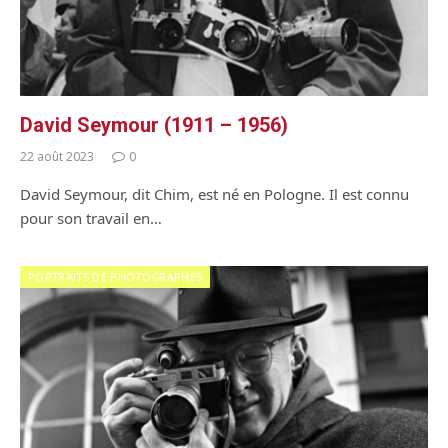
David Seymour (1911 – 1956)
22 août 2023
0
David Seymour, dit Chim, est né en Pologne. Il est connu
pour son travail en…
PORTRAITS DE PHOTOGRAPHES