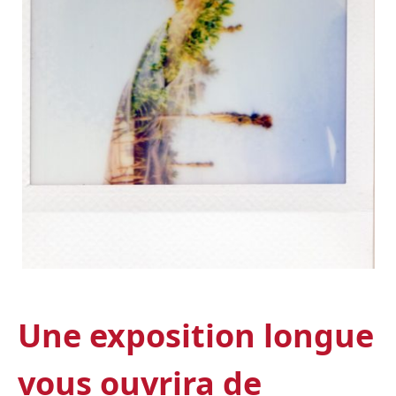
Une exposition longue
vous ouvrira de