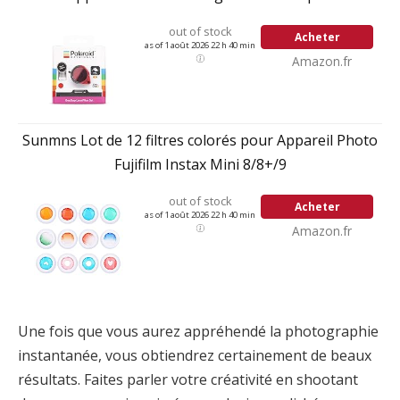
out of stock
Acheter
as of 1 août 2026 22 h 40 min
Amazon.fr
Sunmns Lot de 12 filtres colorés pour Appareil Photo
Fujifilm Instax Mini 8/8+/9
out of stock
Acheter
as of 1 août 2026 22 h 40 min
Amazon.fr
Une fois que vous aurez appréhendé la photographie
instantanée, vous obtiendrez certainement de beaux
résultats. Faites parler votre créativité en shootant