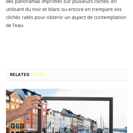
des panoramas imprimés sur plusieurs clichés, en
utilisant du noir et blanc ou encore en trempant vos
clichés ratés pour obtenir un aspect de contemplation
de l’eau.
Facebook
Twitter
Pinterest
LinkedIn
Tumblr
Email
RELATED
POSTS