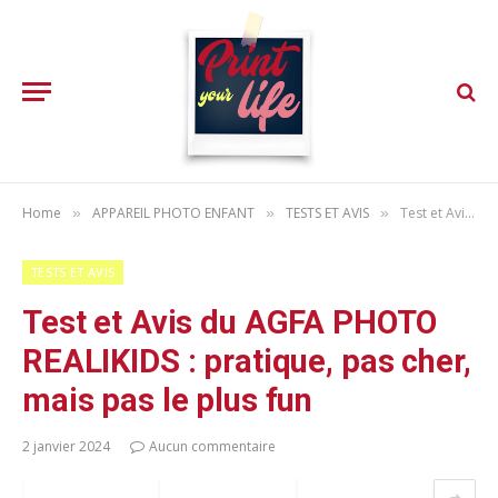
Home
APPAREIL PHOTO ENFANT
TESTS ET AVIS
Test et Avis du AGFA PHOTO REALIKIDS : pratique, pas cher, mais pas le plus fun
»
»
»
TESTS ET AVIS
Test et Avis du AGFA PHOTO
REALIKIDS : pratique, pas cher,
mais pas le plus fun
2 janvier 2024
Aucun commentaire