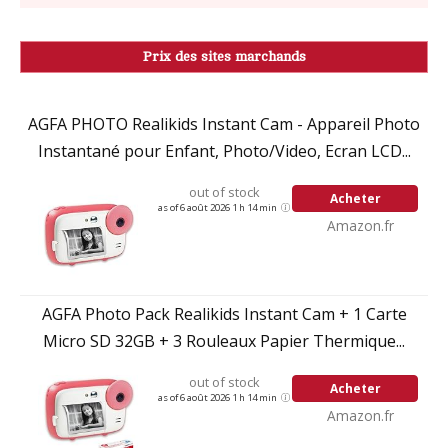
Prix des sites marchands
AGFA PHOTO Realikids Instant Cam - Appareil Photo
Instantané pour Enfant, Photo/Video, Ecran LCD...
out of stock
Acheter
as of 6 août 2026 1 h 14 min
Amazon.fr
AGFA Photo Pack Realikids Instant Cam + 1 Carte
Micro SD 32GB + 3 Rouleaux Papier Thermique...
out of stock
Acheter
as of 6 août 2026 1 h 14 min
Amazon.fr