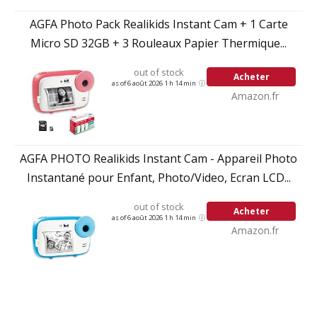
AGFA Photo Pack Realikids Instant Cam + 1 Carte
Micro SD 32GB + 3 Rouleaux Papier Thermique...
out of stock
Acheter
as of 6 août 2026 1 h 14 min
Amazon.fr
AGFA PHOTO Realikids Instant Cam - Appareil Photo
Instantané pour Enfant, Photo/Video, Ecran LCD...
out of stock
Acheter
as of 6 août 2026 1 h 14 min
Amazon.fr