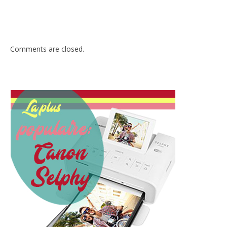
Facebook
Twitter
Pinterest
LinkedIn
Tumblr
Email
Comments are closed.