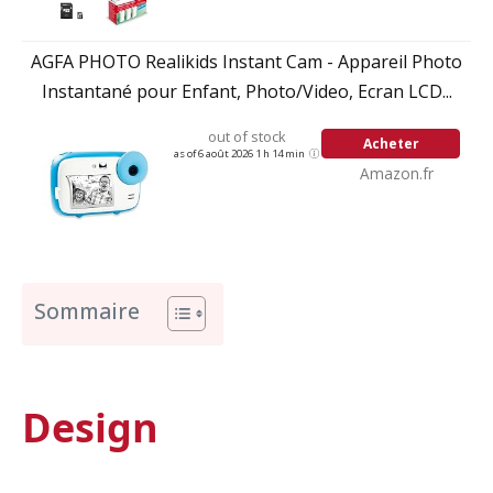
AGFA PHOTO Realikids Instant Cam - Appareil Photo
Instantané pour Enfant, Photo/Video, Ecran LCD...
out of stock
Acheter
as of 6 août 2026 1 h 14 min
Amazon.fr
Sommaire
Design