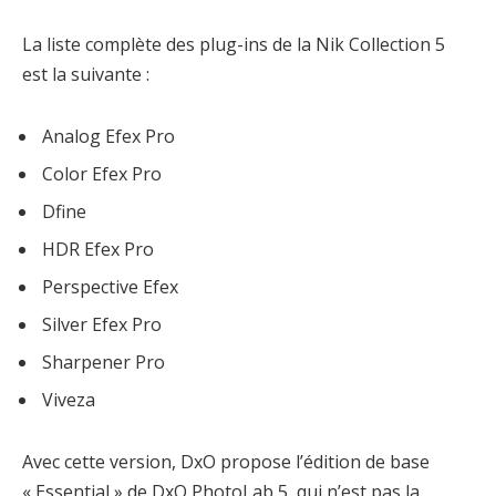
La liste complète des plug-ins de la Nik Collection 5
est la suivante :
Analog Efex Pro
Color Efex Pro
Dfine
HDR Efex Pro
Perspective Efex
Silver Efex Pro
Sharpener Pro
Viveza
Avec cette version, DxO propose l’édition de base
« Essential » de DxO PhotoLab 5, qui n’est pas la