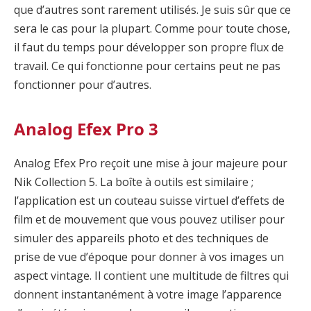
que d’autres sont rarement utilisés. Je suis sûr que ce
sera le cas pour la plupart. Comme pour toute chose,
il faut du temps pour développer son propre flux de
travail. Ce qui fonctionne pour certains peut ne pas
fonctionner pour d’autres.
Analog Efex Pro 3
Analog Efex Pro reçoit une mise à jour majeure pour
Nik Collection 5. La boîte à outils est similaire ;
l’application est un couteau suisse virtuel d’effets de
film et de mouvement que vous pouvez utiliser pour
simuler des appareils photo et des techniques de
prise de vue d’époque pour donner à vos images un
aspect vintage. Il contient une multitude de filtres qui
donnent instantanément à votre image l’apparence