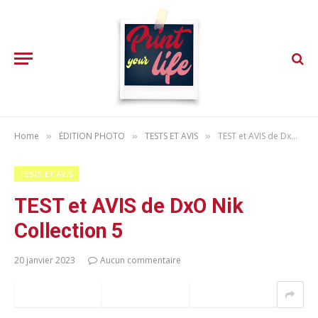
Home
ÉDITION PHOTO
TESTS ET AVIS
TEST et AVIS de DxO Nik Collection 5
»
»
»
TESTS ET AVIS
TEST et AVIS de DxO Nik
Collection 5
20 janvier 2023
Aucun commentaire