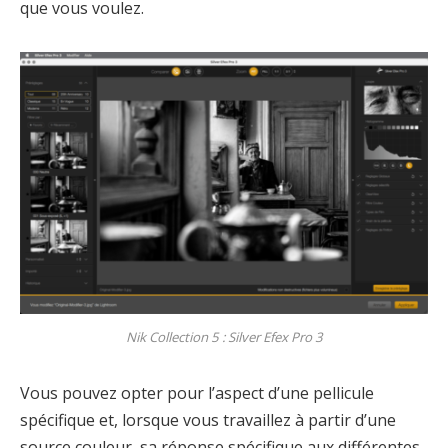
que vous voulez.
Nik Collection 5 : Silver Efex Pro 3
Vous pouvez opter pour l’aspect d’une pellicule
spécifique et, lorsque vous travaillez à partir d’une
source couleur, sa réponse spécifique aux différentes