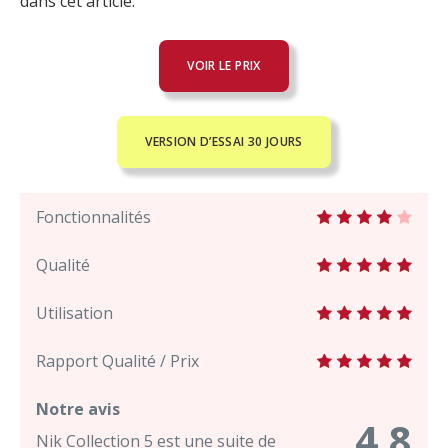
dans cet article.
VOIR LE PRIX
VERSION D’ESSAI 30 JOURS
Fonctionnalités
Qualité
Utilisation
Rapport Qualité / Prix
Notre avis
4.8
Nik Collection 5 est une suite de