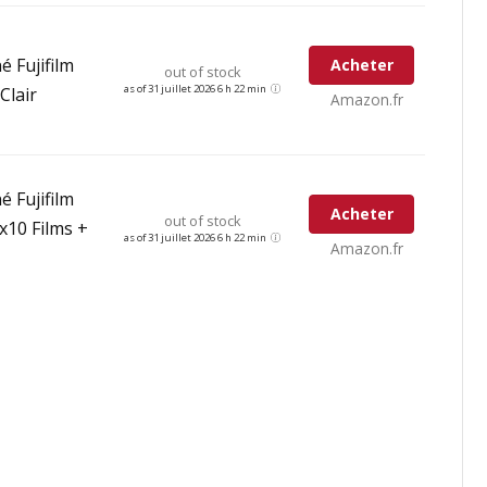
é Fujifilm
Acheter
out of stock
as of 31 juillet 2026 6 h 22 min
Clair
Amazon.fr
é Fujifilm
Acheter
out of stock
x10 Films +
as of 31 juillet 2026 6 h 22 min
Amazon.fr