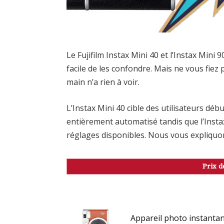
Le Fujifilm Instax Mini 40 et l’Instax Mini 
facile de les confondre. Mais ne vous fiez 
main n’a rien à voir.
L’Instax Mini 40 cible des utilisateurs dé
entièrement automatisé tandis que l’Instax
réglages disponibles. Nous vous expliquons
Prix d
Appareil photo instantan