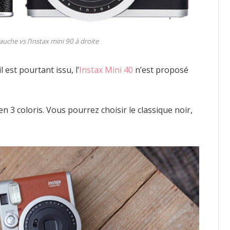
auche vs l’Instax mini 90 à droite
il est pourtant issu, l’
Instax Mini 40
n’est proposé
en 3 coloris. Vous pourrez choisir le classique noir,