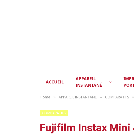
APPAREIL
IMP
ACCUEIL
INSTANTANÉ
POR
Home
APPAREIL INSTANTANÉ
COMPARATIFS
»
»
COMPARATIFS
Fujifilm Instax Mini