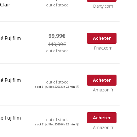
Clair
out of stock
Darty.com
99,99€
é Fujifilm
Acheter
119,99€
Fnac.com
out of stock
é Fujifilm
Acheter
out of stock
as of 31 juillet 2026 6 h 22 min
Amazon.fr
é Fujifilm
Acheter
out of stock
as of 31 juillet 2026 6 h 22 min
Amazon.fr