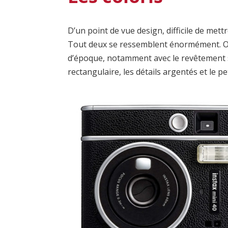
D’un point de vue design, difficile de mettr
Tout deux se ressemblent énormément. On 
d’époque, notamment avec le revêtement si
rectangulaire, les détails argentés et le p