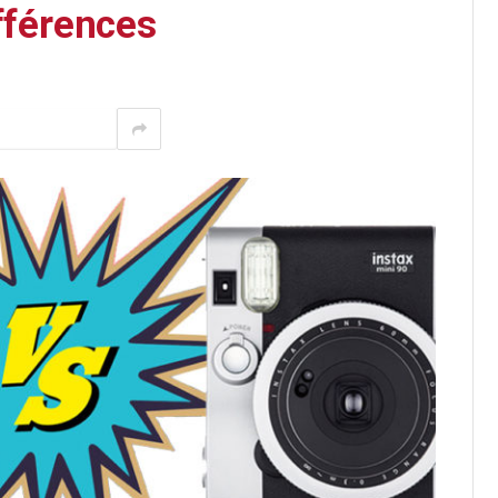
fférences
Pinterest