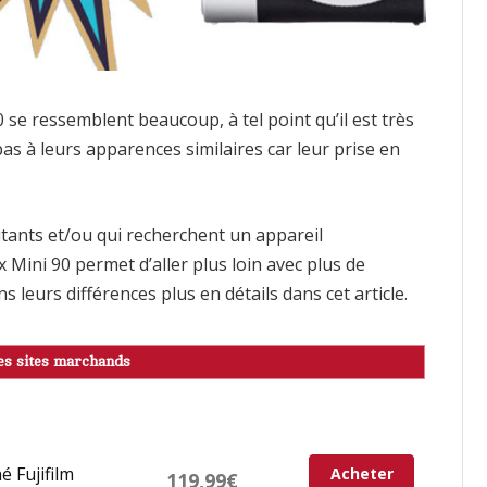
90 se ressemblent beaucoup, à tel point qu’il est très
pas à leurs apparences similaires car leur prise en
butants et/ou qui recherchent un appareil
 Mini 90 permet d’aller plus loin avec plus de
 leurs différences plus en détails dans cet article.
es sites marchands
é Fujifilm
Acheter
119,99€