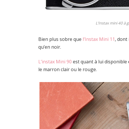
L’Instax mini 40 à g
Bien plus sobre que
l’Instax Mini 11
, dont 
qu’en noir.
L’instax Mini 90
est quant à lui disponible 
le marron clair ou le rouge.