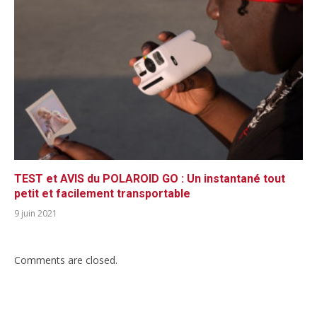
TEST et AVIS du POLAROID GO : Un instantané tout
petit et facilement transportable
9 juin 2021
Comments are closed.