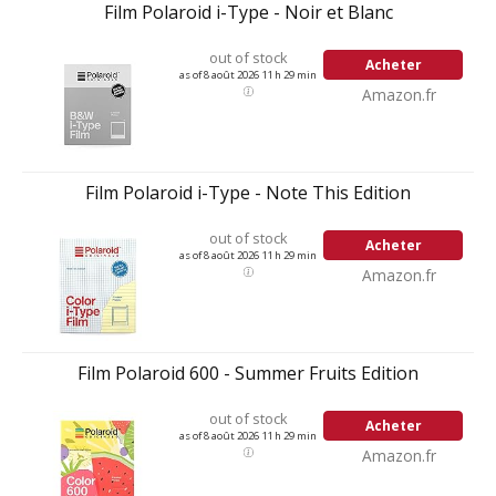
Film Polaroid i-Type - Noir et Blanc
out of stock
Acheter
as of 8 août 2026 11 h 29 min
Amazon.fr
Film Polaroid i-Type - Note This Edition
out of stock
Acheter
as of 8 août 2026 11 h 29 min
Amazon.fr
Film Polaroid 600 - Summer Fruits Edition
out of stock
Acheter
as of 8 août 2026 11 h 29 min
Amazon.fr