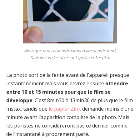
Alors que nous visions le lampadaire dans le fond,
l’autofocus s’est fixé sur la grille en 1er plan
La photo sort de la fente avant de l’appareil presque
instantanément mais vous devrez ensuite
attendre
entre 10 et 15 minutes pour que le film se
développe
. C’est 8min30 à 13min30 de plus que le film
Instax, tandis que
le papier Zink
demande moins d’une
minute avant l’apparition complète de la photo. Mais
les puristes ne considéreront pas ce dernier comme
de l’instantané à proprement parlé.