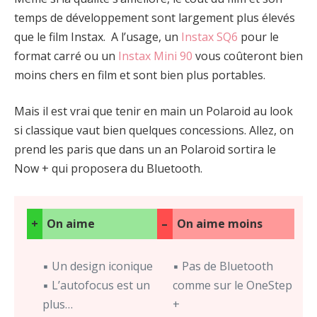
temps de développement sont largement plus élevés
que le film Instax. A l’usage, un
Instax SQ6
pour le
format carré ou un
Instax Mini 90
vous coûteront bien
moins chers en film et sont bien plus portables.
Mais il est vrai que tenir en main un Polaroid au look
si classique vaut bien quelques concessions. Allez, on
prend les paris que dans un an Polaroid sortira le
Now + qui proposera du Bluetooth.
+
On aime
–
On aime moins
▪ Un design iconique
▪ Pas de Bluetooth
▪ L’autofocus est un
comme sur le OneStep
plus…
+