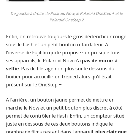
De gauche à droite : le Polaroid Now, le Polaroid OneStep + et le
Polaroid OneStep 2
Enfin, on retrouve toujours le gros déclencheur rouge
sous le flash et un petit bouton retardateur. A
l’inverse de Fujifilm qui le propose sur presque tous
ses appareils, le Polaroid Now n’a
pas de miroir à
selfie
. Pas de filetage non plus sur le dessous du
boitier pour accueillir un trépied alors qu’il était
présent sur le OneStep +.
A l’arrière, un bouton jaune permet de mettre en
marche le Now et un petit bouton plus discret à côté
permet de contrôler le flash. Enfin, un compteur situé
juste en dessous de ces deux boutons indique le
nombre de films restant dans l’appareil,
plus clair que