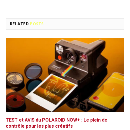
RELATED
POSTS
TEST et AVIS du POLAROID NOW+ : Le plein de
contrôle pour les plus créatifs