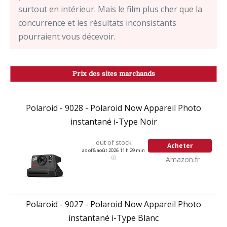
surtout en intérieur. Mais le film plus cher que la
concurrence et les résultats inconsistants
pourraient vous décevoir.
Prix des sites marchands
Polaroid - 9028 - Polaroid Now Appareil Photo
instantané i-Type Noir
out of stock
Acheter
as of 8 août 2026 11 h 29 min
Amazon.fr
Polaroid - 9027 - Polaroid Now Appareil Photo
instantané i-Type Blanc