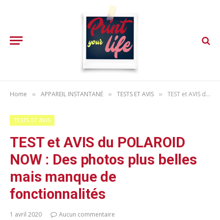
Home
APPAREIL INSTANTANÉ
TESTS ET AVIS
TEST et AVIS du POLAROID NOW : Des photos plus belles mais manque de fonctionnalités
»
»
»
TESTS ET AVIS
TEST et AVIS du POLAROID
NOW : Des photos plus belles
mais manque de
fonctionnalités
1 avril 2020
Aucun commentaire