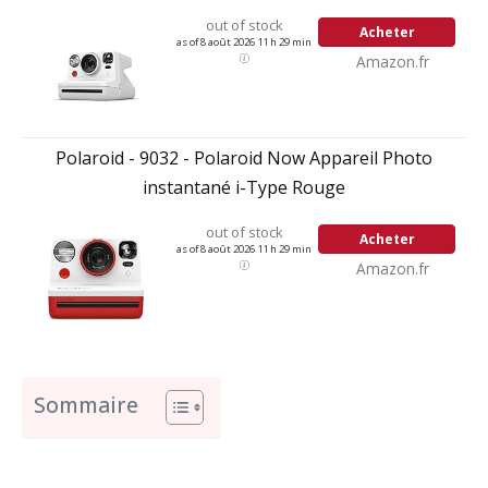
out of stock
Acheter
as of 8 août 2026 11 h 29 min
Amazon.fr
Polaroid - 9032 - Polaroid Now Appareil Photo
instantané i-Type Rouge
out of stock
Acheter
as of 8 août 2026 11 h 29 min
Amazon.fr
Sommaire