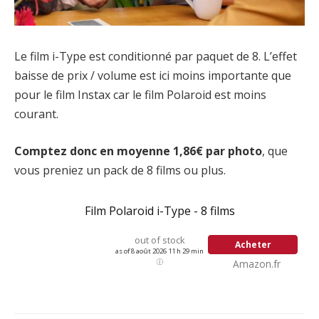
Le film i-Type est conditionné par paquet de 8. L’effet
baisse de prix / volume est ici moins importante que
pour le film Instax car le film Polaroid est moins
courant.
Comptez donc en moyenne 1,86€ par photo
, que
vous preniez un pack de 8 films ou plus.
Film Polaroid i-Type - 8 films
out of stock
Acheter
as of 8 août 2026 11 h 29 min
Amazon.fr