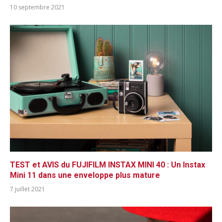
10 septembre 2021
TEST et AVIS du FUJIFILM INSTAX MINI 40 : Un Instax
Mini 11 dans une enveloppe plus mature
7 juillet 2021