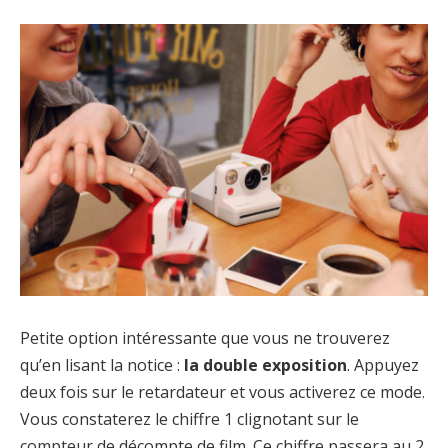
Petite option intéressante que vous ne trouverez
qu’en lisant la notice :
la double exposition
. Appuyez
deux fois sur le retardateur et vous activerez ce mode.
Vous constaterez le chiffre 1 clignotant sur le
compteur de décompte de film. Ce chiffre passera au 2