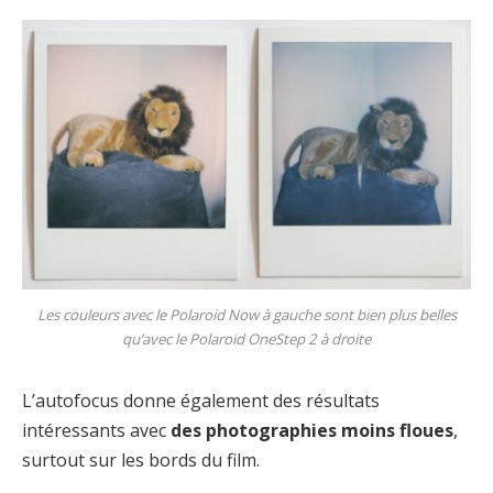
Les couleurs avec le Polaroid Now à gauche sont bien plus belles
qu’avec le Polaroid OneStep 2 à droite
L’autofocus donne également des résultats
intéressants avec
des photographies moins floues
,
surtout sur les bords du film.