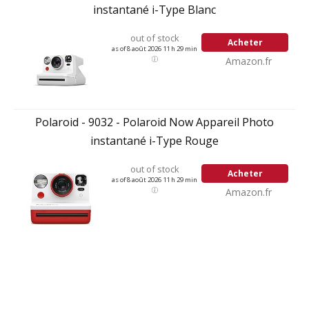
instantané i-Type Blanc
out of stock
Acheter
as of 8 août 2026 11 h 29 min
Amazon.fr
Polaroid - 9032 - Polaroid Now Appareil Photo
instantané i-Type Rouge
out of stock
Acheter
as of 8 août 2026 11 h 29 min
Amazon.fr
Facebook
Twitter
Pinterest
LinkedIn
Tumblr
Email