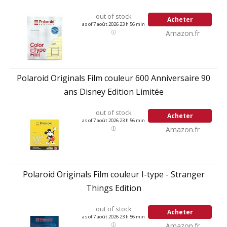
out of stock
Acheter
as of 7 août 2026 23 h 56 min
Amazon.fr
Polaroid Originals Film couleur 600 Anniversaire 90
ans Disney Edition Limitée
out of stock
Acheter
as of 7 août 2026 23 h 56 min
Amazon.fr
Polaroid Originals Film couleur I-type - Stranger
Things Edition
out of stock
Acheter
as of 7 août 2026 23 h 56 min
Amazon.fr