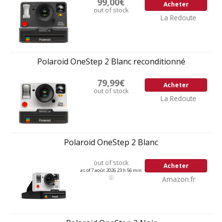
99,00€
Acheter
out of stock
La Redoute
Polaroid OneStep 2 Blanc reconditionné
79,99€
Acheter
out of stock
La Redoute
Polaroid OneStep 2 Blanc
out of stock
Acheter
as of 7 août 2026 23 h 56 min
Amazon.fr