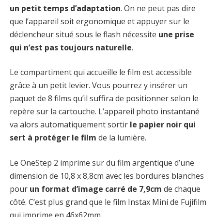
un petit temps d’adaptation
. On ne peut pas dire
que l’appareil soit ergonomique et appuyer sur le
déclencheur situé sous le flash nécessite
une prise
qui n’est pas toujours naturelle
.
Le compartiment qui accueille le film est accessible
grâce à un petit levier. Vous pourrez y insérer un
paquet de 8 films qu’il suffira de positionner selon le
repère sur la cartouche. L’appareil photo instantané
va alors automatiquement sortir
le papier noir qui
sert à protéger le film
de la lumière.
Le OneStep 2 imprime sur du film argentique d’une
dimension de 10,8 x 8,8cm avec les bordures blanches
pour
un format d’image carré de 7,9cm
de chaque
côté. C’est plus grand que le film Instax Mini de Fujifilm
qui imprime en 46x62mm.