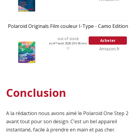
Polaroid Originals Film couleur I-Type - Camo Edition
out of stock
Acheter
as of 7 août 2026 23 h 56 min
Amazon.fr
Conclusion
A la rédaction nous avons aimé le Polaroid One Step 2
avant tout pour son design. C’est un bel appareil
instantané, facile à prendre en main et pas cher.