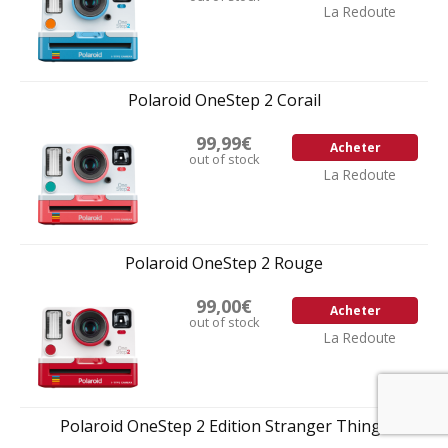
La Redoute
Polaroid OneStep 2 Corail
99,99€
Acheter
out of stock
La Redoute
Polaroid OneStep 2 Rouge
99,00€
Acheter
out of stock
La Redoute
Polaroid OneStep 2 Edition Stranger Things