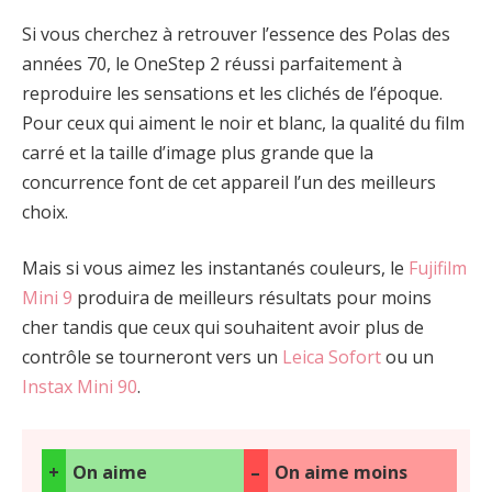
Si vous cherchez à retrouver l’essence des Polas des
années 70, le OneStep 2 réussi parfaitement à
reproduire les sensations et les clichés de l’époque.
Pour ceux qui aiment le noir et blanc, la qualité du film
carré et la taille d’image plus grande que la
concurrence font de cet appareil l’un des meilleurs
choix.
Mais si vous aimez les instantanés couleurs, le
Fujifilm
Mini 9
produira de meilleurs résultats pour moins
cher tandis que ceux qui souhaitent avoir plus de
contrôle se tourneront vers un
Leica Sofort
ou un
Instax Mini 90
.
+
On aime
–
On aime moins