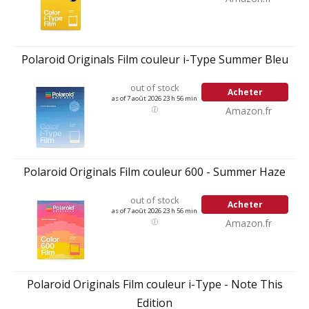
Polaroid Originals Film couleur i-Type Summer Bleu
out of stock
Acheter
as of 7 août 2026 23 h 56 min
Amazon.fr
Polaroid Originals Film couleur 600 - Summer Haze
out of stock
Acheter
as of 7 août 2026 23 h 56 min
Amazon.fr
Polaroid Originals Film couleur i-Type - Note This
Edition