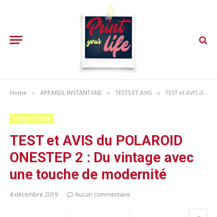
Home
APPAREIL INSTANTANÉ
TESTS ET AVIS
TEST et AVIS du POLAROID ONESTEP 2 : Du vintage avec une touche de modernité
»
»
»
TESTS ET AVIS
TEST et AVIS du POLAROID
ONESTEP 2 : Du vintage avec
une touche de modernité
4 décembre 2019
Aucun commentaire