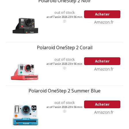
Polaroid OneStep 2 Noir
out of stock
Acheter
as of 7 août 2026 23 h 56 min
Amazon.fr
Polaroid OneStep 2 Corail
out of stock
Acheter
as of 7 août 2026 23 h 56 min
Amazon.fr
Polaroid OneStep 2 Summer Blue
out of stock
Acheter
as of 7 août 2026 23 h 56 min
Amazon.fr