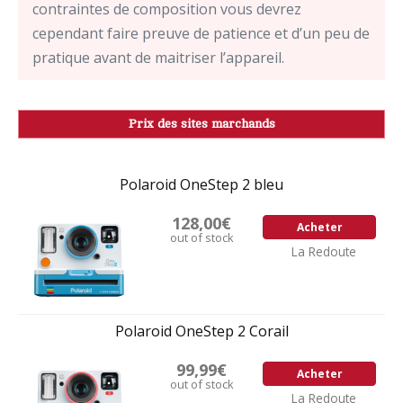
contraintes de composition vous devrez
cependant faire preuve de patience et d’un peu de
pratique avant de maitriser l’appareil.
Prix des sites marchands
Polaroid OneStep 2 bleu
128,00€
Acheter
out of stock
La Redoute
Polaroid OneStep 2 Corail
99,99€
Acheter
out of stock
La Redoute