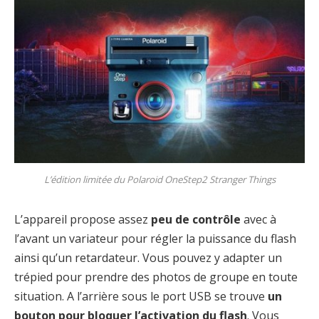
L’édition limitée du Polaroid OneStep2 Stranger Things
L’appareil propose assez
peu de contrôle
avec à
l’avant un variateur pour régler la puissance du flash
ainsi qu’un retardateur. Vous pouvez y adapter un
trépied pour prendre des photos de groupe en toute
situation. A l’arrière sous le port USB se trouve
un
bouton pour bloquer l’activation du flash
. Vous