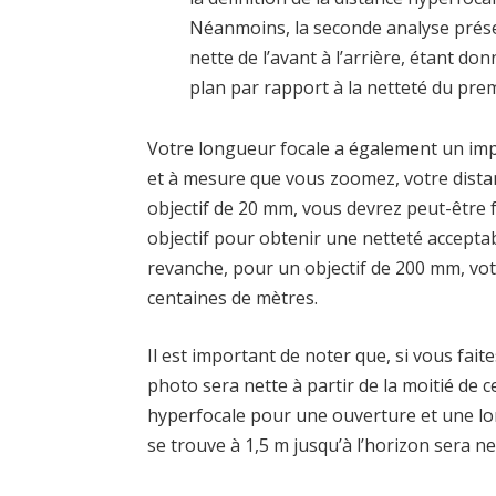
Néanmoins, la seconde analyse présen
nette de l’avant à l’arrière, étant donn
plan par rapport à la netteté du prem
Votre longueur focale a également un impa
et à mesure que vous zoomez, votre distan
objectif de 20 mm, vous devrez peut-être 
objectif pour obtenir une netteté acceptable
revanche, pour un objectif de 200 mm, vot
centaines de mètres.
Il est important de noter que, si vous fait
photo sera nette à partir de la moitié de ce 
hyperfocale pour une ouverture et une lo
se trouve à 1,5 m jusqu’à l’horizon sera ne