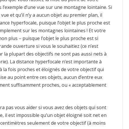
s l’exemple d’une vue sur une montagne lointaine. Si
e et qu’il n’y a aucun objet au premier plan, il
tance hyperfocale, puisque l’objet le plus proche est
simplement sur les montagnes lointaines ! Et votre
n plus – puisque l’objet le plus proche est si
ande ouverture si vous le souhaitiez (ce n’est
 la plupart des objectifs ne sont pas aussi nets à
rie). La distance hyperfocale n’est importante à
 la fois proches et éloignés de votre objectif qui
mise au point entre ces objets, aucun d’entre eux
plement suffisamment proches, ou « acceptablement
a pas vous aider si vous avez des objets qui sont
, il est impossible qu’un objet éloigné soit net en
centimètres seulement de votre objectif (à moins