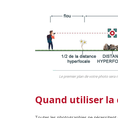
Le premier plan de votre photo sera net
Quand utiliser la
Toutes les photographies ne nécessitent p