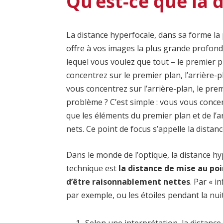
Qu’est-ce que la 
La distance hyperfocale, dans sa forme la 
offre à vos images la plus grande profon
lequel vous voulez que tout – le premier pl
concentrez sur le premier plan, l’arrière-
vous concentrez sur l’arrière-plan, le pre
problème ? C’est simple : vous vous concent
que les éléments du premier plan et de l’
nets. Ce point de focus s’appelle la distan
Dans le monde de l’optique, la distance hy
technique est
la distance de mise au poin
d’être raisonnablement nettes
. Par « i
par exemple, ou les étoiles pendant la nuit
Selon une interprétation, la distance