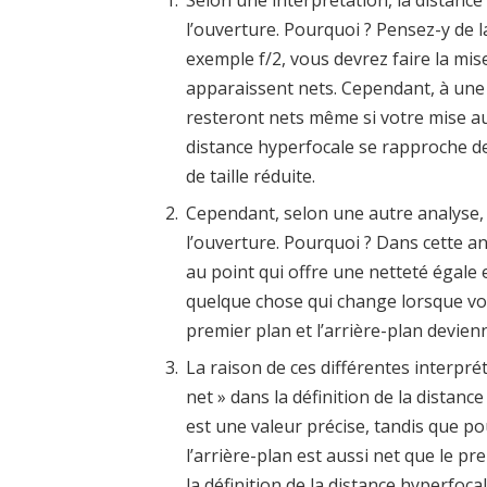
l’ouverture. Pourquoi ? Pensez-y de l
exemple f/2, vous devrez faire la mise
apparaissent nets. Cependant, à une p
resteront nets même si votre mise au 
distance hyperfocale se rapproche de
de taille réduite.
Cependant, selon une autre analyse, 
l’ouverture. Pourquoi ? Dans cette an
au point qui offre une netteté égale e
quelque chose qui change lorsque vo
premier plan et l’arrière-plan devien
La raison de ces différentes interpr
net » dans la définition de la distanc
est une valeur précise, tandis que po
l’arrière-plan est aussi net que le p
la définition de la distance hyperfocal