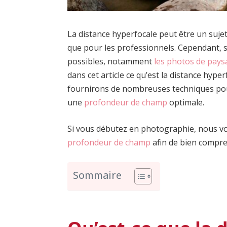
La distance hyperfocale peut être un suj
que pour les professionnels. Cependant, s
possibles, notamment
les photos de pays
dans cet article ce qu’est la distance hyp
fournirons de nombreuses techniques pour
une
profondeur de champ
optimale.
Si vous débutez en photographie, nous vo
profondeur de champ
afin de bien compre
Sommaire