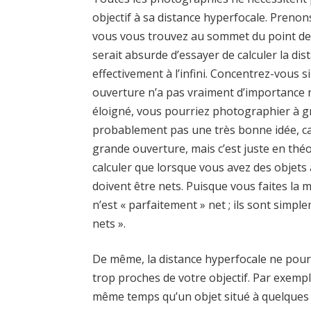
objectif à sa distance hyperfocale. Prenon
vous vous trouvez au sommet du point de vu
serait absurde d’essayer de calculer la dis
effectivement à l’infini. Concentrez-vous 
ouverture n’a pas vraiment d’importance no
éloigné, vous pourriez photographier à gr
probablement pas une très bonne idée, car
grande ouverture, mais c’est juste en théo
calculer que lorsque vous avez des objets à
doivent être nets. Puisque vous faites la 
n’est « parfaitement » net ; ils sont sim
nets ».
De même, la distance hyperfocale ne pourr
trop proches de votre objectif. Par exemple
même temps qu’un objet situé à quelques 