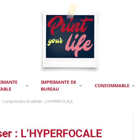
RIMANTE
IMPRIMANTE DE
CONSOMMABLE
TABLE
BUREAU
Comprendre et utiliser : L’HYPERFOCALE
iser : L’HYPERFOCALE