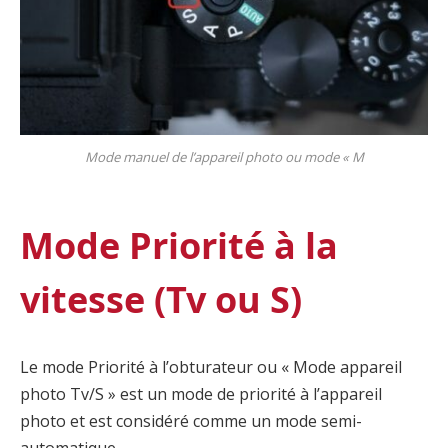
Mode manuel de l’appareil photo ou mode « M
Mode Priorité à la
vitesse (Tv ou S)
Le mode Priorité à l’obturateur ou « Mode appareil
photo Tv/S » est un mode de priorité à l’appareil
photo et est considéré comme un mode semi-
automatique.