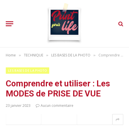
Home
TECHNIQUE
LES BASES DE LA PHOTO
Comprendre et utiliser : Les MODES de PRISE DE VUE
»
»
»
LES BASES DE LA PHOTO
Comprendre et utiliser : Les
MODES de PRISE DE VUE
23 janvier 2023
Aucun commentaire