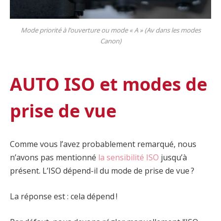
Mode priorité à l’ouverture ou mode « A » (Av dans les modes
Canon)
AUTO ISO et modes de
prise de vue
Comme vous l’avez probablement remarqué, nous
n’avons pas mentionné
la sensibilité ISO
jusqu’à
présent. L’ISO dépend-il du mode de prise de vue ?
La réponse est : cela dépend !