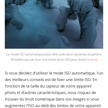
Le mode ISO automatique peut être utile dans certaines situations.
N’oubliez pas de fixer une limite Auto-ISO pour éviter
le bruit
.
Si vous décidez d’utiliser le mode ISO automatique, l’un
des meilleurs conseils est de fixer une limite ISO. En
fonction de la taille du capteur de votre appareil
photo et d’autres caractéristiques, vous risquez de
trouver du bruit numérique dans vos images si vous
augmentez l’ISO au-delà des limites de votre appareil.