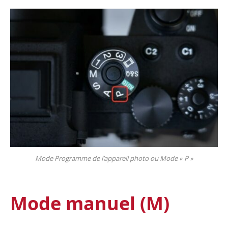
Mode Programme de l’appareil photo ou Mode « P »
Mode manuel (M)