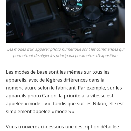
Les modes d’un appareil photo numérique sont les commandes qui
permettent de régler les principaux paramètres d’exposition.
Les modes de base sont les mêmes sur tous les
appareils, avec de légères différences dans la
nomenclature selon le fabricant. Par exemple, sur les
appareils photo Canon, la priorité à la vitesse est
appelée « mode Tv », tandis que sur les Nikon, elle est
simplement appelée « mode S ».
Vous trouverez ci-dessous une description détaillée