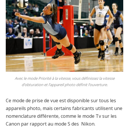
Avec le mode Priorité à la vitesse, vous définissez la vitesse
d’obturation et l’appareil photo définit l’ouverture.
Ce mode de prise de vue est disponible sur tous les
appareils photo, mais certains fabricants utilisent une
nomenclature différente, comme le mode Tv sur les
Canon par rapport au mode S des Nikon.