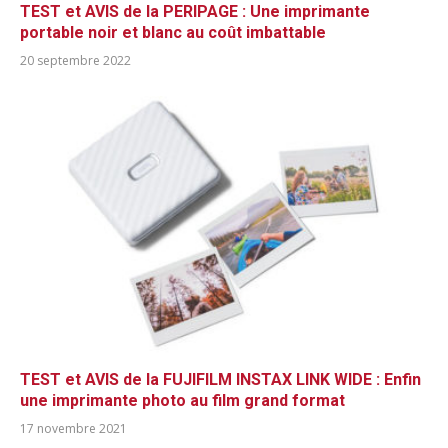
TEST et AVIS de la PERIPAGE : Une imprimante
portable noir et blanc au coût imbattable
20 septembre 2022
TEST et AVIS de la FUJIFILM INSTAX LINK WIDE : Enfin
une imprimante photo au film grand format
17 novembre 2021