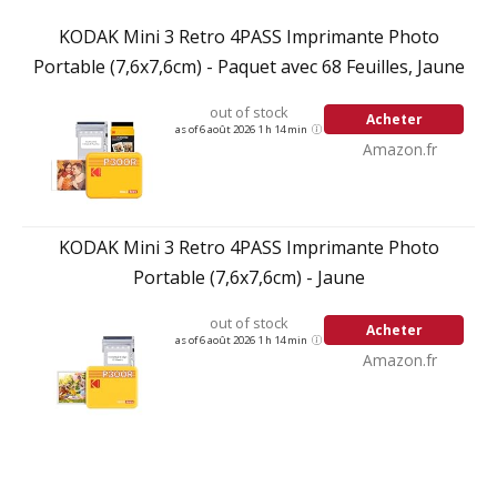
KODAK Mini 3 Retro 4PASS Imprimante Photo
Portable (7,6x7,6cm) - Paquet avec 68 Feuilles, Jaune
out of stock
Acheter
as of 6 août 2026 1 h 14 min
Amazon.fr
KODAK Mini 3 Retro 4PASS Imprimante Photo
Portable (7,6x7,6cm) - Jaune
out of stock
Acheter
as of 6 août 2026 1 h 14 min
Amazon.fr