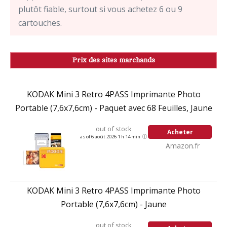
plutôt fiable, surtout si vous achetez 6 ou 9
cartouches.
Prix des sites marchands
KODAK Mini 3 Retro 4PASS Imprimante Photo
Portable (7,6x7,6cm) - Paquet avec 68 Feuilles, Jaune
out of stock
Acheter
as of 6 août 2026 1 h 14 min
Amazon.fr
KODAK Mini 3 Retro 4PASS Imprimante Photo
Portable (7,6x7,6cm) - Jaune
out of stock