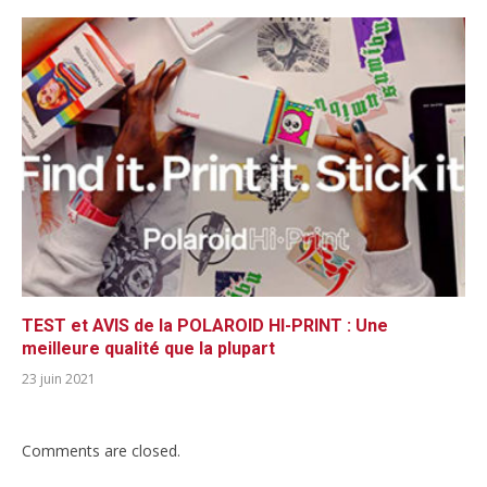
TEST et AVIS de la POLAROID HI-PRINT : Une
meilleure qualité que la plupart
23 juin 2021
Comments are closed.