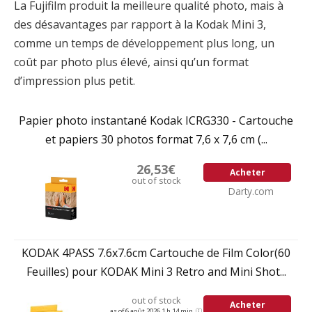
La Fujifilm produit la meilleure qualité photo, mais à
des désavantages par rapport à la Kodak Mini 3,
comme un temps de développement plus long, un
coût par photo plus élevé, ainsi qu’un format
d’impression plus petit.
Papier photo instantané Kodak ICRG330 - Cartouche
et papiers 30 photos format 7,6 x 7,6 cm (...
26,53€
Acheter
out of stock
Darty.com
KODAK 4PASS 7.6x7.6cm Cartouche de Film Color(60
Feuilles) pour KODAK Mini 3 Retro and Mini Shot...
out of stock
Acheter
as of 6 août 2026 1 h 14 min