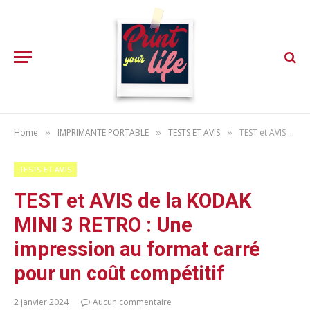
Home
IMPRIMANTE PORTABLE
TESTS ET AVIS
TEST et AVIS de la KODAK MINI 3 RETRO : Une impression au format carré pour un coût compétitif
»
»
»
TESTS ET AVIS
TEST et AVIS de la KODAK
MINI 3 RETRO : Une
impression au format carré
pour un coût compétitif
2 janvier 2024
Aucun commentaire