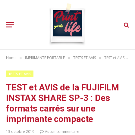
Home
IMPRIMANTE PORTABLE
TESTS ET AVIS
TEST et AVIS de la FUJIFILM INSTAX SHARE SP-3 : Des formats carrés sur une imprimante compacte
»
»
»
TESTS ET AVIS
TEST et AVIS de la FUJIFILM
INSTAX SHARE SP-3 : Des
formats carrés sur une
imprimante compacte
13 octobre 2019
Aucun commentaire