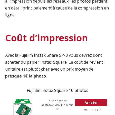
à l’impression depuis les réseaux, les photos perdent
en détail principalement à cause de la compression en
ligne.
Coût d’impression
Avec la Fujifilm Instax Share SP-3 vous devrez donc
acheter du papier Instax Square. Le coût de revient
unitaire est plutôt cher avec un prix moyen de
presque 1€ la photo
.
Fujifilm Instax Square 10 photos
out of stock
Acheter
as of 8 août 2026 11 h 46 min
Amazon.fr