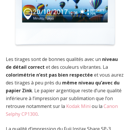
Les tirages sont de bonnes qualités avec un
niveau
de détail correct
et des couleurs vibrantes. La
colorimétrie n’est pas bien respectée
et vous aurez
des tirages à peu près du
même niveau qu’avec du
papier Zink
. Le papier argentique reste d’une qualité
inférieure à l’impression par sublimation que l’on
retrouve notamment sur la
Kodak Mini
ou la
Canon
Selphy CP1300
.
La qualité d’impression du Fuji Instax Share SP-3