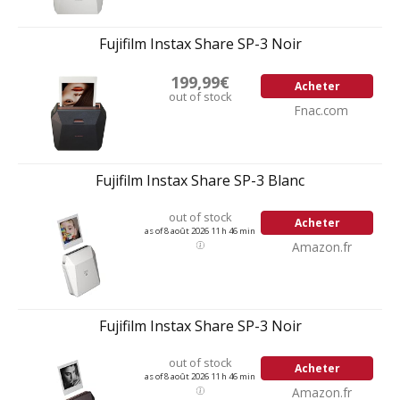
Fujifilm Instax Share SP-3 Noir
199,99€
Acheter
out of stock
Fnac.com
Fujifilm Instax Share SP-3 Blanc
out of stock
Acheter
as of 8 août 2026 11 h 46 min
Amazon.fr
Fujifilm Instax Share SP-3 Noir
out of stock
Acheter
as of 8 août 2026 11 h 46 min
Amazon.fr