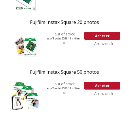
Fujifilm Instax Square 20 photos
out of stock
Acheter
as of 8 août 2026 11 h 46 min
Amazon.fr
Fujifilm Instax Square 50 photos
out of stock
Acheter
as of 8 août 2026 11 h 46 min
Amazon.fr