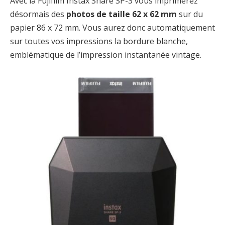
Avec la Fujifilm Instax Share SP-3 vous imprimerez
désormais des
photos de taille 62 x 62 mm
sur du
papier 86 x 72 mm. Vous aurez donc automatiquement
sur toutes vos impressions la bordure blanche,
emblématique de l’impression instantanée vintage.