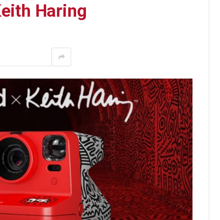
Keith Haring
Pinterest