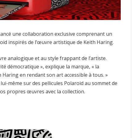
 lancé une collaboration exclusive comprenant un
oid inspirés de l’œuvre artistique de Keith Haring.
e analogique et au style frappant de l’artiste.
ité démocratique », explique la marque, « la
h Haring en rendant son art accessible à tous. »
 lui-même sur des pellicules Polaroid au sommet de
vos propres œuvres avec la collection.