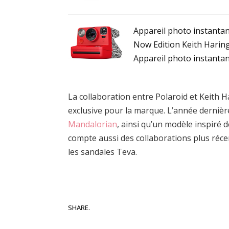
Appareil photo instanta
Now Edition Keith Haring
Appareil photo instanta
La collaboration entre Polaroid et Keith Ha
exclusive pour la marque. L’année dernièr
Mandalorian
, ainsi qu’un modèle inspiré d
compte aussi des collaborations plus ré
les sandales Teva.
Fa
SHARE.