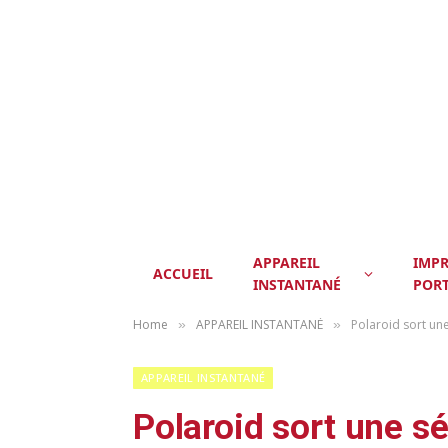
APPAREIL
IMP
ACCUEIL
INSTANTANÉ
POR
Home
APPAREIL INSTANTANÉ
Polaroid sort une
»
»
APPAREIL INSTANTANÉ
Polaroid sort une s