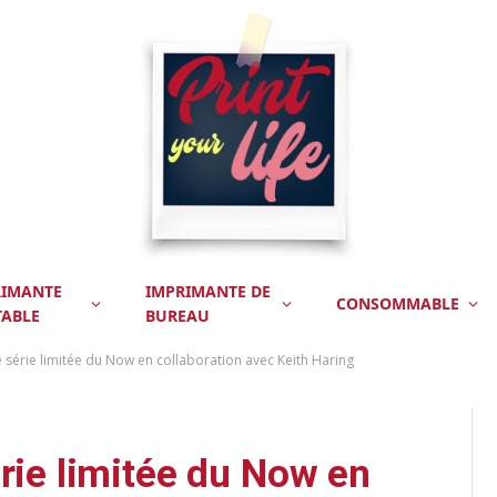
RIMANTE
IMPRIMANTE DE
CONSOMMABLE
TABLE
BUREAU
 série limitée du Now en collaboration avec Keith Haring
érie limitée du Now en