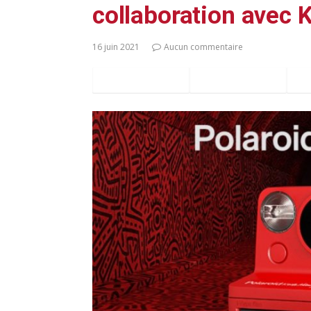
collaboration avec 
16 juin 2021
Aucun commentaire
Facebook
Twitter