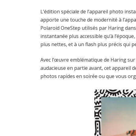
L’édition spéciale de l’appareil photo ins
apporte une touche de modernité à l’appar
Polaroid OneStep utilisés par Haring dan
instantanée plus accessible qu’à l’époqu
plus nettes, et à un flash plus précis qui
Avec l’œuvre emblématique de Haring sur la
audacieuse en partie avant, cet appareil d
photos rapides en soirée ou que vous org