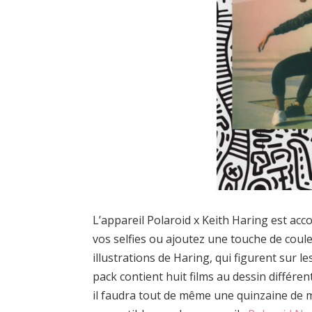
L’appareil Polaroid x Keith Haring est ac
vos selfies ou ajoutez une touche de coule
illustrations de Haring, qui figurent sur 
pack contient huit films au dessin différe
il faudra tout de même une quinzaine de m