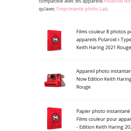
compatible avec les appareils
Polaroid N
qu’avec
l’imprimante photo Lab
.
Films couleur 8 photos 
appareils Polaroid i-Type
Keith Haring 2021 Roug
Appareil photo instanta
Now Edition Keith Harin
Rouge
Papier photo instantané
Films couleur pour appar
- Edition Keith Haring 202