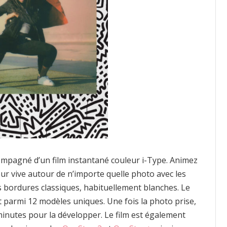
compagné d’un film instantané couleur i-Type. Animez
ur vive autour de n’importe quelle photo avec les
les bordures classiques, habituellement blanches. Le
nt parmi 12 modèles uniques. Une fois la photo prise,
inutes pour la développer. Le film est également