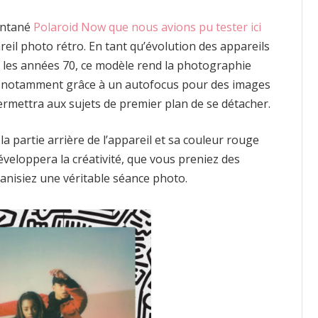
tantané
Polaroid Now que nous avions pu tester ici
eil photo rétro. En tant qu’évolution des appareils
s les années 70, ce modèle rend la photographie
e, notamment grâce à un autofocus pour des images
 permettra aux sujets de premier plan de se détacher.
 partie arrière de l’appareil et sa couleur rouge
éveloppera la créativité, que vous preniez des
anisiez une véritable séance photo.